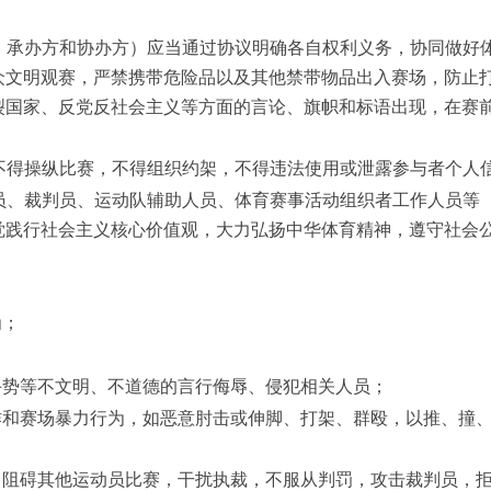
、承办方和协办方）应当通过协议明确各自权利义务，协同做好
众文明观赛，严禁携带危险品以及其他禁带物品出入赛场，防止
裂国家、反党反社会主义等方面的言论、旗帜和标语出现，在赛
不得操纵比赛，不得组织约架，不得违法使用或泄露参与者个人
员、裁判员、运动队辅助人员、体育赛事活动组织者工作人员等（
觉践行社会主义核心价值观，大力弘扬中华体育精神，遵守社会
为；
手势等不文明、不道德的言行侮辱、侵犯相关人员；
动作和赛场暴力行为，如恶意肘击或伸脚、打架、群殴，以推、撞
扰、阻碍其他运动员比赛，干扰执裁，不服从判罚，攻击裁判员，