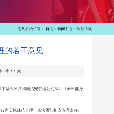
您现在的位置：
首页
>
新闻中心
>
体育法规
理的若干意见
体:
小
中
大
《中华人民共和国治安管理处罚法》《全民健身
场行为实施规范管理，依法履行相应管理责任。