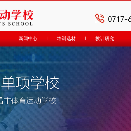
|
新闻中心
|
培训选材
|
教训研究
|