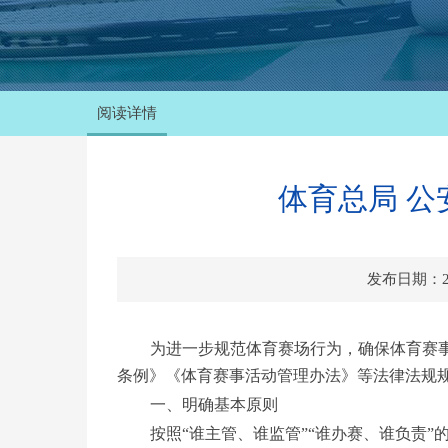
阅读详情
体育总局 
发布日期：2
为进一步规范体育赛场行为，确保体育赛
条例》《体育赛事活动管理办法》等法律法规
一、明确基本原则
按照“谁主管、谁监管”“谁办赛、谁负责