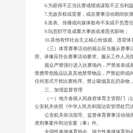
6.为获得不正当比赛成绩或谋取不正当利
7.无故弃权或罢赛，或在赛事活动期间饮
8.发表、传播或向媒体散布不实或不负责
9.玩忽职守造成重大事故或者恶劣影响；
10.其他有悖社会主义核心价值观、违背
（三）体育赛事活动的观众应当服从赛事
照、录像应符合赛事活动要求、服从工作人员
观众严禁强行进入比赛场内，严禁发表或
禁携带危险品以及其他禁带物品，严禁起哄或
任何形式干扰比赛秩序。禁止吸烟及乱扔杂物
三、加强监督管理
（一）地方各级人民政府体育主管部门（
公安机关依照《中华人民共和国治安管理处罚
公安机关依法指导、监督体育赛事活动场
类刑事案件和治安案（事）件。
全国性单项体育协会、地方性单项体育协