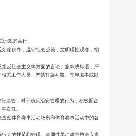
法违规的言行。
观众席秩序，遵守社会公德，文明理性观赛，拍
反党反社会主义等方面的言论、旗帜或标语，严
和相关工作人员，严禁打架斗殴、寻衅滋事或以
进行监管；对于违反治安管理的行为，积极配合
刑事责任。
法查处体育赛事活动场所和体育赛事活动中的各
场行为的规范和管理。全国性单项体育协会应当