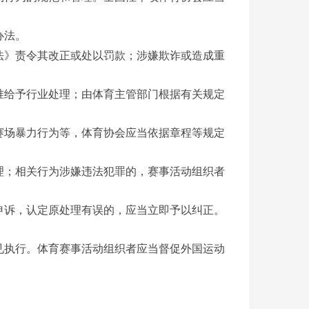
办法。
法》责令其改正或处以罚款；涉嫌欺诈或造成重
准给予行业处理；由体育主管部门根据有关规定
赛场暴力行为等，体育协会应当依据章程等规定
理；相关行为涉嫌违法犯罪的，赛事活动组织者
申诉，认定原处理有误的，应当立即予以纠正。
见执行。体育赛事活动组织者应当督促外国运动